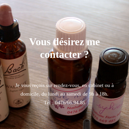
Vous désirez me
contacter ?
Je vous reçois sur rendez-vous, en cabinet ou à
domicile, du lundi au samedi de 9h à 18h.
Tél : 0476/66.94.85